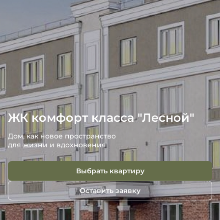
ЖК комфорт класса "Лесной"
Дом, как новое пространство
для жизни и вдохновения
Выбрать квартиру
Оставить заявку