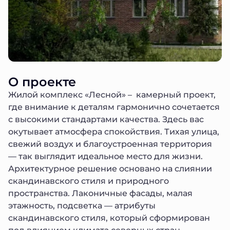
О проекте
Жилой комплекс «Лесной» – камерный проект,
где внимание к деталям гармонично сочетается
с высокими стандартами качества. Здесь вас
окутывает атмосфера спокойствия. Тихая улица,
свежий воздух и благоустроенная территория
— так выглядит идеальное место для жизни.
Архитектурное решение основано на слиянии
скандинавского стиля и природного
пространства. Лаконичные фасады, малая
этажность, подсветка — атрибуты
скандинавского стиля, который сформирован
под влиянием климата северных стран