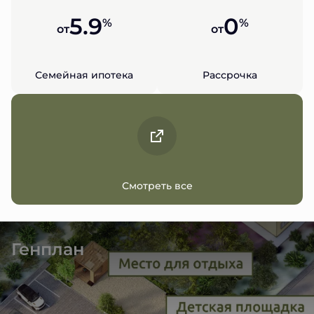
5.9
0
%
%
от
от
Семейная ипотека
Рассрочка
Смотреть все
Генплан