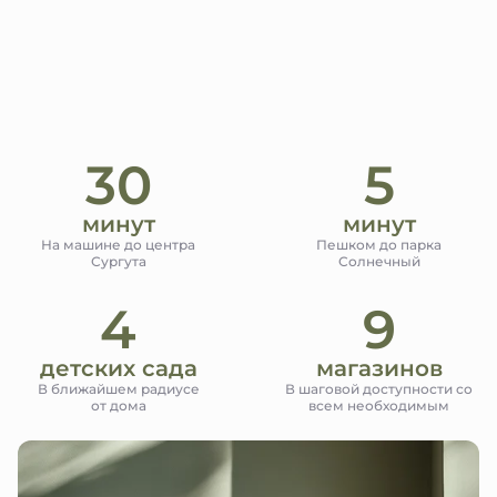
30
5
минут
минут
На машине до центра
Пешком до парка
Сургута
Солнечный
4
9
детских сада
магазинов
В ближайшем радиусе
В шаговой доступности со
от дома
всем необходимым