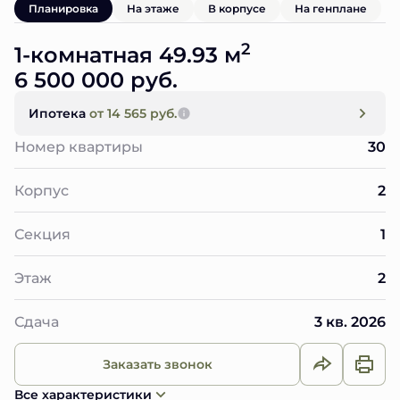
Планировка
На этаже
В корпусе
На генплане
2
1-комнатная 49.93 м
6 500 000 руб.
Ипотека
от 14 565 руб.
Номер квартиры
30
Корпус
2
Секция
1
Этаж
2
Сдача
3 кв. 2026
Заказать звонок
Все характеристики