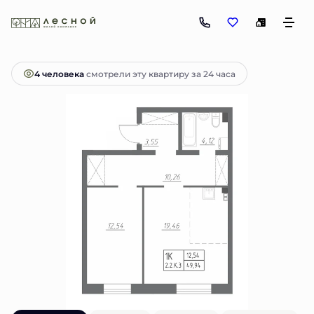
2
1-комнатная
49.93 м
6 500 000 руб.
Ипотека
от 14 565 руб.
4 человекa
смотрели эту квартиру за 24 часа