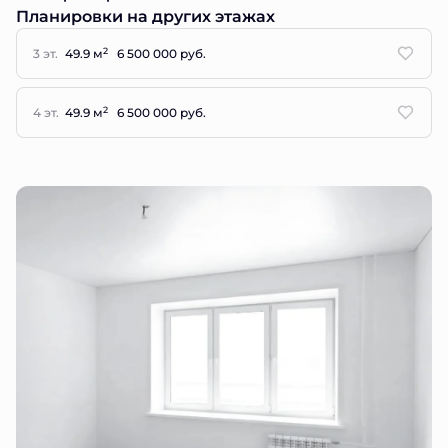
Планировки на других этажах
2
3 эт.
49.9 м
6 500 000 руб.
2
4 эт.
49.9 м
6 500 000 руб.