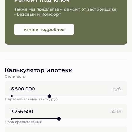
Также мы предлагаем ремонт от застройщика
- Базовый и Комфорт
Узнать подробнее
Калькулятор ипотеки
Стоимость
руб.
Первоначальный взнос, руб.
50.1%
Срок кредитования