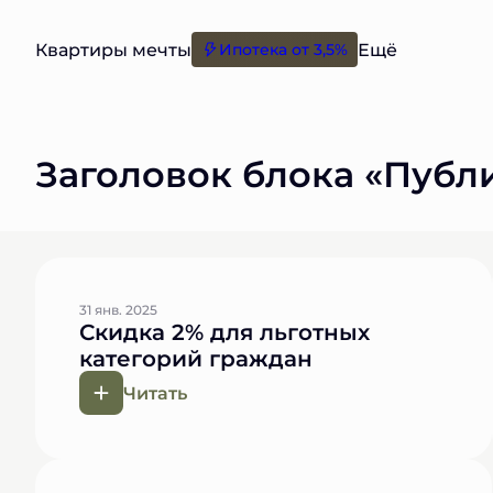
Ещё
Ипотека от 3,5%
Заголовок блока «Публ
31 янв. 2025
Скидка 2% для льготных
категорий граждан
Читать