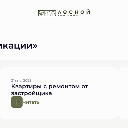
икации»
31 янв. 2025
Квартиры с ремонтом от
застройщика
Читать