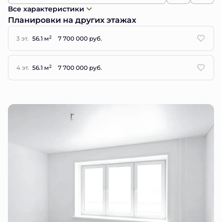
Все характеристики
Планировки на других этажах
2
3 эт.
56.1 м
7 700 000 руб.
2
4 эт.
56.1 м
7 700 000 руб.