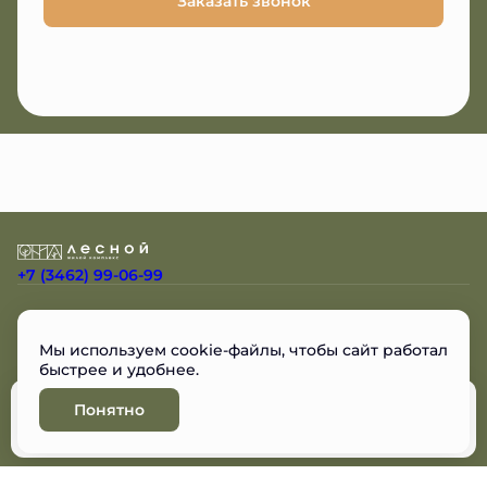
Заказать звонок
+7 (3462) 99-06-99
Остались вопросы?
Мы используем cookie-файлы, чтобы сайт работал
Мы перезвоним
быстрее и удобнее.
Понятно
Забронировать
Разработано
© ЖК Лесной, 2026