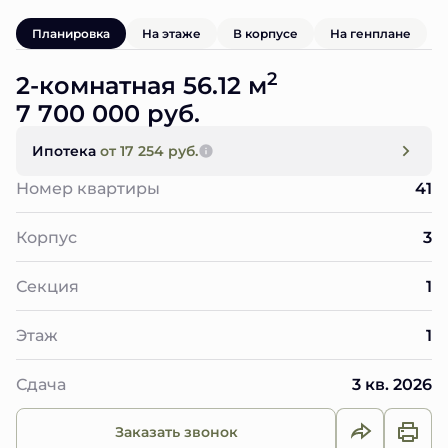
Планировка
На этаже
В корпусе
На генплане
2
2-комнатная 56.12 м
7 700 000 руб.
Ипотека
от 17 254 руб.
Номер квартиры
41
Корпус
3
Секция
1
Этаж
1
Сдача
3 кв. 2026
Заказать звонок