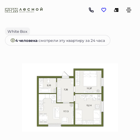
2
2-комнатная
56.12 м
7 700 000 руб.
Ипотека
от 17 254 руб.
White Box
4 человекa
смотрели эту квартиру за 24 часа