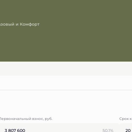
Базовый и Комфорт
Первоначальный взнос, руб.
Срок 
50.1%