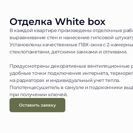
Отделка White box
В каждой квартире произведены отделочные раб
выравнивание стен и нанесение гипсовой штукат
Установлены качественные ПВХ-окна с 2-камерн
стеклопакетами, детскими замками и отливами.
Предусмотрены декоративные вентиляционные 
удобные точки подключения интернета, терморе
на радиаторах и индивидуальный учет тепла.
Полотенцесушитель в санузле и подоконники вы
при получении ключей.
Оставить заявку