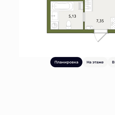
Планировка
На этаже
В