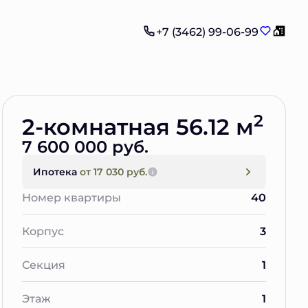
+7 (3462) 99-06-99
Забронировать
2
2-комнатная 56.12 м
7 600 000 руб.
Ипотека
от 17 030 руб.
Номер квартиры
40
Корпус
3
Секция
1
Этаж
1