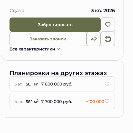
Сдача
3 кв. 2026
Забронировать
Заказать звонок
Все характеристики
Планировки на других этажах
7 600 000 руб.
2
3 эт.
56.1 м
7 700 000 руб.
+100 000
2
4 эт.
56.1 м