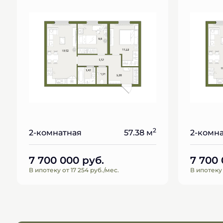
2
2-комнатная
57.38 м
2-комн
7 700 000
руб.
7 700
В ипотеку от 17 254 руб./мес.
В ипотеку 