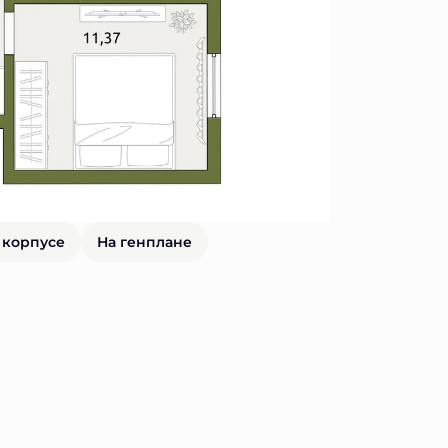
 корпусе
На генплане