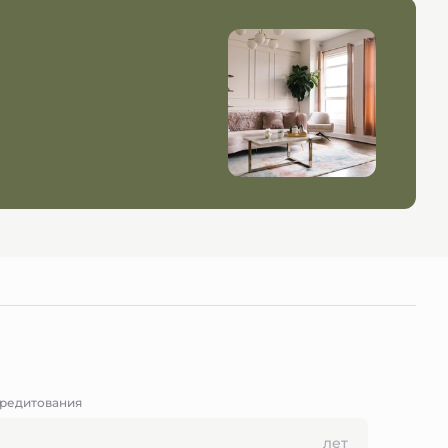
кредитования
лет