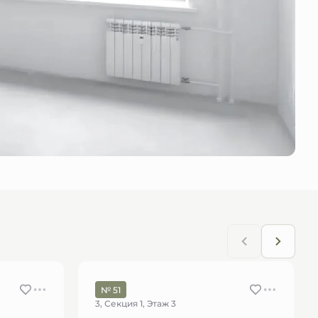
№ 51
3, Секция 1, Этаж 3