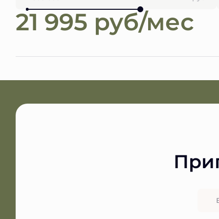
21 995 руб/мес
При