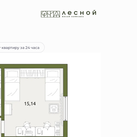
тека
от 17 030 руб.
 квартиру за 24 часа