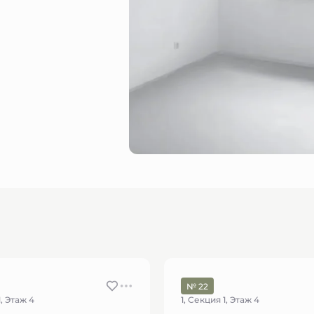
№ 22
1, Этаж 4
1, Секция 1, Этаж 4