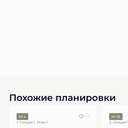
Похожие планировки
№ 4
№ 35
1, Секция 1, Этаж 1
2, Секция 