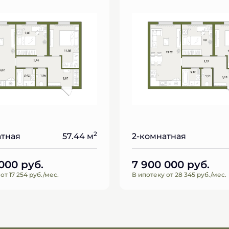
2
атная
57.44 м
2-комнатная
 000
руб.
7 900 000
руб.
от 17 254 руб./мес.
В ипотеку от 28 345 руб./мес.